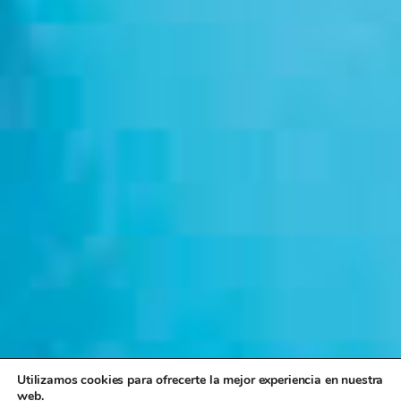
Utilizamos cookies para ofrecerte la mejor experiencia en nuestra
web.