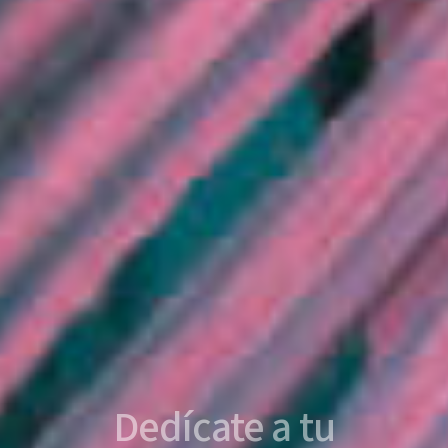
Dedícate a tu